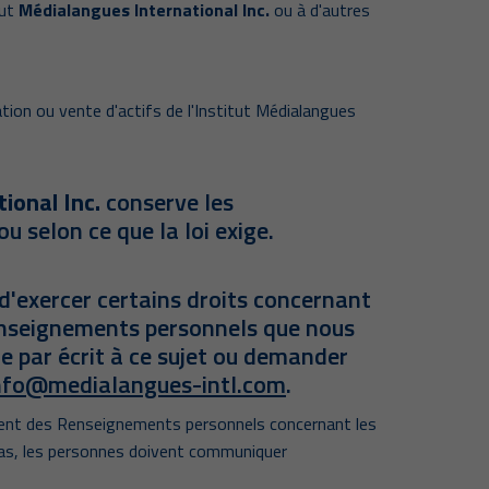
tut
Médialangues International Inc.
ou à d'autres
tion ou vente d'actifs de l'Institut Médialangues
ional Inc.
conserve les
 selon ce que la loi exige.
d'exercer certains droits concernant
Renseignements personnels que nous
e par écrit à ce sujet ou demander
nfo@medialangues-intl.com
.
ement des Renseignements personnels concernant les
e cas, les personnes doivent communiquer