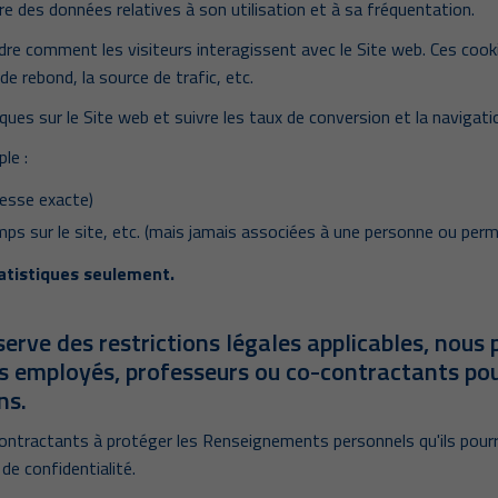
re des données relatives à son utilisation et à sa fréquentation.
re comment les visiteurs interagissent avec le Site web. Ces cooki
de rebond, la source de trafic, etc.
ques sur le Site web et suivre les taux de conversion et la navigatio
le :
dresse exacte)
s sur le site, etc. (mais jamais associées à une personne ou perm
tatistiques seulement.
serve des restrictions légales applicables, nou
employés, professeurs ou co-contractants pour
ns.
tractants à protéger les Renseignements personnels qu'ils pourrai
e confidentialité.