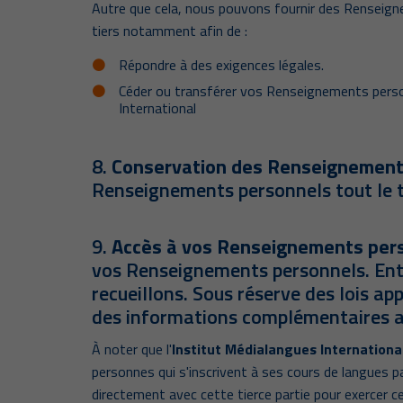
Autre que cela, nous pouvons fournir des Renseigne
tiers notamment afin de :
Répondre à des exigences légales.
Céder ou transférer vos Renseignements personne
International
8.
Conservation des Renseignements 
Renseignements personnels tout le te
9.
Accès à vos Renseignements pers
vos Renseignements personnels. Entr
recueillons. Sous réserve des lois a
des informations complémentaires au
À noter que l'
Institut Médialangues International
personnes qui s'inscrivent à ses cours de langues p
directement avec cette tierce partie pour exercer ce