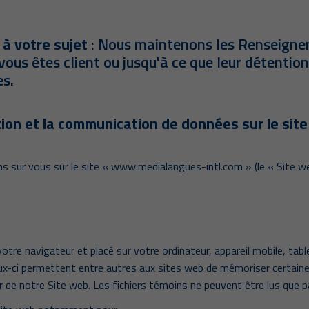
à votre sujet
: Nous maintenons les Renseignem
ous êtes client ou jusqu'à ce que leur détention
es.
isation et la communication de données sur le s
 sur vous sur le site « www.medialangues-intl.com » (le « Site web
otre navigateur et placé sur votre ordinateur, appareil mobile, tabl
Ceux-ci permettent entre autres aux sites web de mémoriser certaine
ur de notre Site web. Les fichiers témoins ne peuvent être lus que p