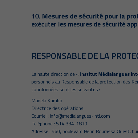
10.
Mesures de sécurité pour la pr
exécuter les mesures de sécurité app
RESPONSABLE DE LA PROTE
La haute direction de «
Institut Médialangues Inte
personnels au Responsable de la protection des R
coordonnées sont les suivantes :
Manela Kambo
Directrice des opérations
Courriel : info@medialangues-intl.com
Téléphone : 514 334-1819
Adresse : 560, boulevard Henri Bourassa Ouest, b