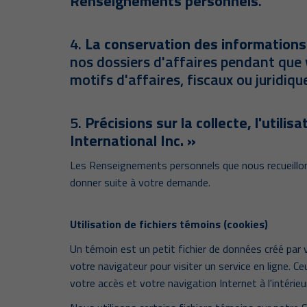
Renseignements personnels
.
4.
La conservation des informations 
nos dossiers d'affaires pendant que v
motifs d'affaires, fiscaux ou juridiqu
5.
Précisions sur la collecte, l'util
International Inc. »
Les Renseignements personnels que nous recueillons
donner suite à votre demande.
Utilisation de fichiers témoins (cookies)
Un témoin est un petit fichier de données créé par v
votre navigateur pour visiter un service en ligne. 
votre accès et votre navigation Internet à l'intérie