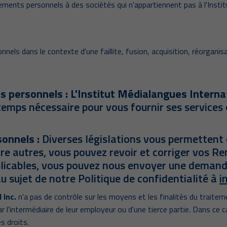
ments personnels à des sociétés qui n'appartiennent pas à l'Insti
ls dans le contexte d'une faillite, fusion, acquisition, réorganisa
personnels : L'Institut Médialangues Internat
mps nécessaire pour vous fournir ses services ou
onnels :
Diverses législations vous permettent 
e autres, vous pouvez revoir et corriger vos 
pplicables, vous pouvez nous envoyer une demand
 sujet de notre Politique de confidentialité à
i
 Inc.
n'a pas de contrôle sur les moyens et les finalités du trait
ar l'intermédiaire de leur employeur ou d'une tierce partie. Dans c
s droits.