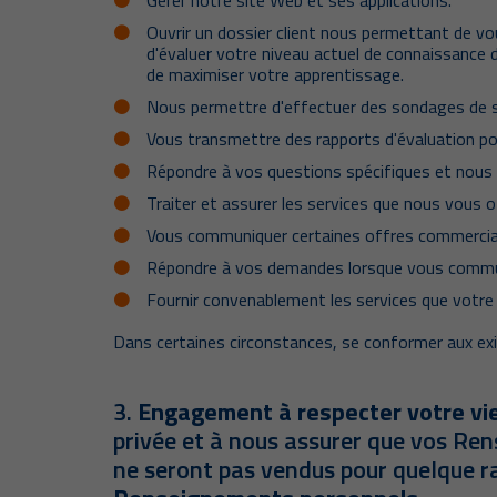
Gérer notre site Web et ses applications.
Ouvrir un dossier client nous permettant de v
d'évaluer votre niveau actuel de connaissance 
de maximiser votre apprentissage.
Nous permettre d'effectuer des sondages de sat
Vous transmettre des rapports d'évaluation po
Répondre à vos questions spécifiques et nous
Traiter et assurer les services que nous vous o
Vous communiquer certaines offres commerciale
Répondre à vos demandes lorsque vous communi
Fournir convenablement les services que votre 
Dans certaines circonstances, se conformer aux exi
3.
Engagement à respecter votre vie 
privée et à nous assurer que vos Rens
ne seront pas vendus pour quelque rai