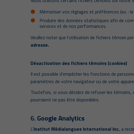
Nous utilisons certains fichiers témoins sur notre
Mémoriser vos réglages et préférences (ex. : le c
Produire des données statistiques afin de conna
services et de nos performances.
Veuillez noter que l'utilisation de fichiers témoin p
adresse.
Désactivation des fichiers témoins (cookies)
Il est possible d'empêcher les fonctions de personn
paramètres de votre navigateur ou de votre apparei
Toutefois, si vous décidez de refuser les témoins,
pourraient ne pas être disponibles.
6.
Google Analytics
L'
Institut Médialangues International Inc.
a reco