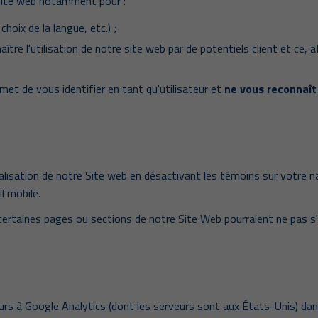
 Site web notamment pour :
hoix de la langue, etc.) ;
ître l'utilisation de notre site web par de potentiels client et ce,
ermet de vous identifier en tant qu'utilisateur et
ne vous reconnaît
alisation de notre Site web en désactivant les témoins sur votre na
l mobile.
 certaines pages ou sections de notre Site Web pourraient ne pas s
urs à Google Analytics (dont les serveurs sont aux États-Unis) da