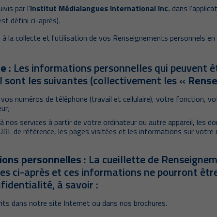
vis par l'
Institut Médialangues International Inc.
dans l'applica
t défini ci-après).
à la collecte et l'utilisation de vos Renseignements personnels en
ie
: Les informations personnelles qui peuvent êtr
l sont les suivantes (collectivement les «
Rense
s numéros de téléphone (travail et cellulaire), votre fonction, vot
ur;
 nos services à partir de votre ordinateur ou autre appareil, les do
 l'URL de référence, les pages visitées et les informations sur votre
tions personnelles
: La cueillette de Renseignem
es ci-après et ces informations ne pourront être 
identialité, à savoir :
rits dans notre site Internet ou dans nos brochures.