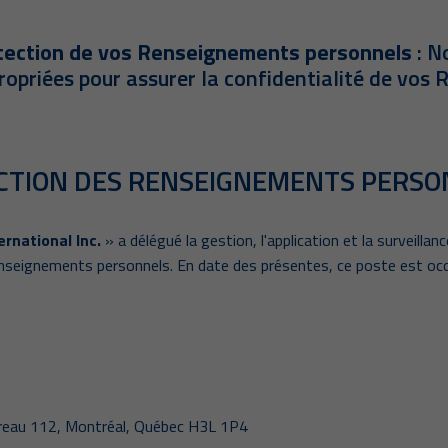
otection de vos Renseignements personnels
: N
ropriées pour assurer la confidentialité de vos
CTION DES RENSEIGNEMENTS PERS
rnational Inc.
» a délégué la gestion, l'application et la survei
enseignements personnels. En date des présentes, ce poste est 
ureau 112, Montréal, Québec H3L 1P4