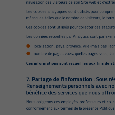
navigation des visiteurs de son Site web et d'extrai
Les cookies analytiques sont utilisés pour comprend
métriques telles que le nombre de visiteurs, le taux 
Ces cookies sont utilisés pour collecter des statisti
Les données recueillies par Analytics sont par exemp
localisation : pays, province, ville (mais pas l'a
nombre de pages vues, quelles pages vues, temp
Ces informations sont recueillies aux fins de s
7.
Partage de l'information
: Sous ré
Renseignements personnels avec nos 
bénéfice des services que nous offro
Nous obligeons ces employés, professeurs et co-con
conformément aux termes de la présente Politique d