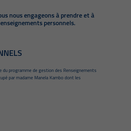
ous nous engageons à prendre et à
 Renseignements personnels.
ONNELS
llance du programme de gestion des Renseignements
occupé par madame Manela Kambo dont les