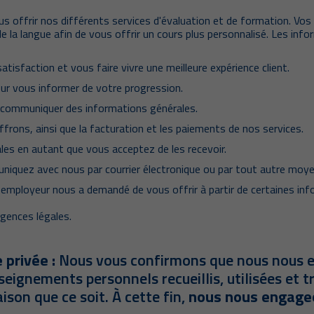
ous offrir nos différents services d'évaluation et de formation. V
de la langue afin de vous offrir un cours plus personnalisé. Les in
isfaction et vous faire vivre une meilleure expérience client.
ur vous informer de votre progression.
 communiquer des informations générales.
ffrons, ainsi que la facturation et les paiements de nos services.
s en autant que vous acceptez de les recevoir.
quez avec nous par courrier électronique ou par tout autre moye
employeur nous a demandé de vous offrir à partir de certaines info
gences légales.
privée :
Nous vous confirmons que nous nous e
eignements personnels recueillis, utilisées et t
son que ce soit. À cette fin,
nous nous engageo