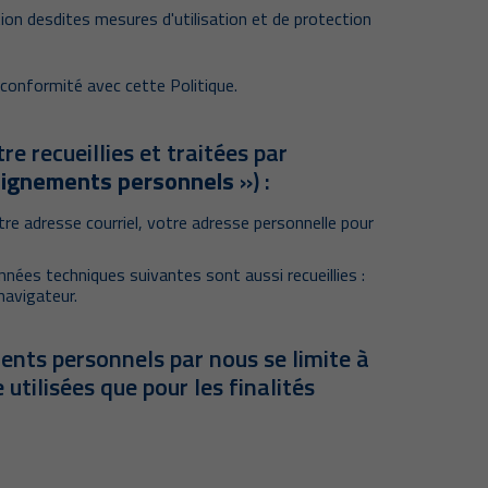
tion desdites mesures d'utilisation et de protection
 conformité avec cette Politique.
e recueillies et traitées par
ignements personnels
») :
re adresse courriel, votre adresse personnelle pour
nnées techniques suivantes sont aussi recueillies :
 navigateur.
ents personnels par nous se limite à
utilisées que pour les finalités