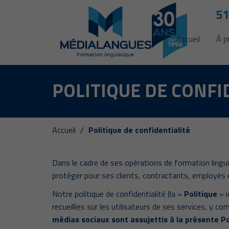
51
Accueil
À p
POLITIQUE DE CONFI
Accueil
Politique de confidentialité
Dans le cadre de ses opérations de formation linguis
protéger pour ses clients, contractants, employés e
Notre politique de confidentialité (la «
Politique
» i
recueillies sur les utilisateurs de ses services, y c
médias sociaux sont assujettis à la présente Po