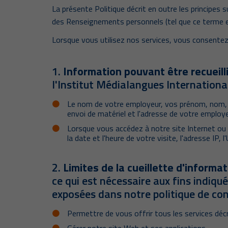
La présente Politique décrit en outre les principes sui
des Renseignements personnels (tel que ce terme es
Lorsque vous utilisez nos services, vous consentez 
1.
Information pouvant être recueill
l'Institut Médialangues Internationa
Le nom de votre employeur, vos prénom, nom, vo
envoi de matériel et l'adresse de votre employe
Lorsque vous accédez à notre site Internet ou à
la date et l'heure de votre visite, l'adresse IP,
2.
Limites de la cueillette d'informa
ce qui est nécessaire aux fins indiqué
exposées dans notre politique de conf
Permettre de vous offrir tous les services déc