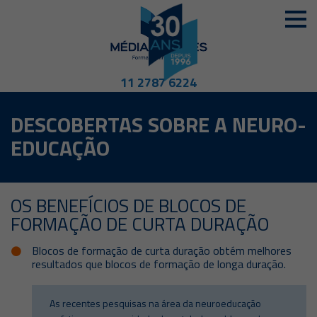
11 2787 6224
DESCOBERTAS SOBRE A NEURO-
EDUCAÇÃO
OS BENEFÍCIOS DE BLOCOS DE
FORMAÇÃO DE CURTA DURAÇÃO
Blocos de formação de curta duração obtém melhores
resultados que blocos de formação de longa duração.
As recentes pesquisas na área da neuroeducação