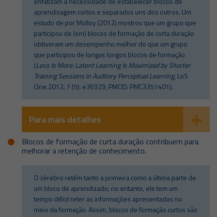
enfatizam a necessidade de estabelecer blocos de
aprendizagem curtos e separados uns dos outros. Um
estudo de por Molloy (2012) mostrou que um grupo que
participou de (em) blocos de formação de curta duração
obtiveram um desempenho melhor do que um grupo
que participou de longas longos blocos de formação
(
Less Is More: Latent Learning Is Maximized by Shorter
Training Sessions in Auditory Perceptual Learning
, LoS
One.2012; 7 (5): e36929, PMCID: PMC3351401).
Para mais detalhes
Blocos de formação de curta duração contribuem para
melhorar a retenção de conhecimento.
O cérebro retém tanto a primeira como a última parte de
um bloco de aprendizado; no entanto, ele tem um
tempo difícil reter as informações apresentadas no
meio da formação. Assim, blocos de formação curtos são