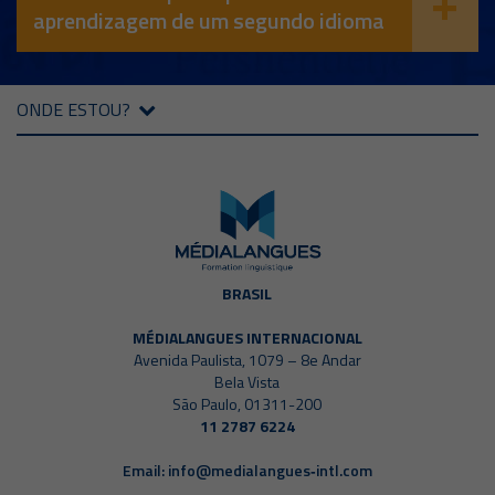
aprendizagem de um segundo idioma
ONDE ESTOU?
BRASIL
MÉDIALANGUES INTERNACIONAL
Avenida Paulista, 1079 – 8e Andar
Bela Vista
São Paulo, 01311-200
11 2787 6224
Email:
info@medialangues‑intl.com