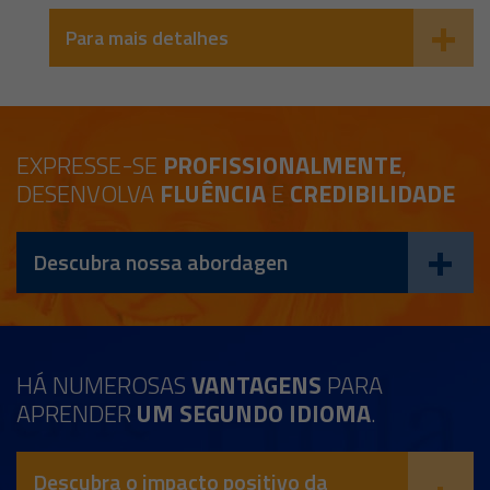
Para mais detalhes
EXPRESSE-SE
PROFISSIONALMENTE
,
DESENVOLVA
FLUÊNCIA
E
CREDIBILIDADE
Descubra nossa abordagen
HÁ NUMEROSAS
VANTAGENS
PARA
APRENDER
UM SEGUNDO IDIOMA
.
Descubra o impacto positivo da