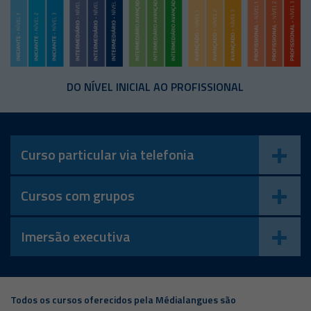
DO NÍVEL INICIAL AO PROFISSIONAL
Curso particular via telefonia
Cursos com grupos
Imersão executiva
Todos os cursos oferecidos pela Médialangues são