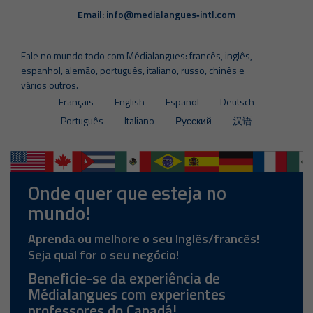
Email:
info@medialangues‑intl.com
Fale no mundo todo com Médialangues: francês, inglês,
espanhol, alemão, português, italiano, russo, chinês e
vários outros.
Français
English
Español
Deutsch
Português
Italiano
Русский
汉语
Onde quer que esteja no
mundo!
Aprenda ou melhore o seu Inglês/francês!
Seja qual for o seu negócio!
Beneficie-se da experiência de
Médialangues com experientes
professores do Canadá!