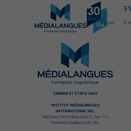
51
Accueil
À p
CANADA ET ÉTATS-UNIS
INSTITUT MÉDIALANGUES
INTERNATIONAL INC.
560, boul. Henri-Bourassa O., bur. 112
Montréal (Québec) H3L 1P4