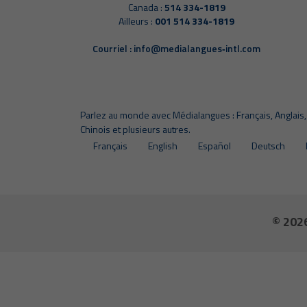
Canada :
514 334-1819
Ailleurs :
001 514 334-1819
Courriel :
info@medialangues‑intl.com
Parlez au monde avec Médialangues : Français, Anglais, 
Chinois et plusieurs autres.
Français
English
Español
Deutsch
© 202